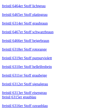
freistil 6464er Stoff lichtgrau
freistil 6465er Stoff platingrau
freistil 6314er Stoff graubraun
freistil 6467er Stoff schwarzbraun
freistil 6466er Stoff beigebraun
freistil 6318er Stoff rotorange
freistil 6319er Stoff purpurviolett
freistil 6310er Stoff hellelfenbein
freistil 6311er Stoff graubeige
freistil 6312er Stoff signalgrau
freistil 6313er Stoff eisengrau
freisil 6315er graublau
freistil 6316er Stoff ozeanblau