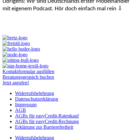
Übrigens: Wir sind Deutschlands erster Möbelhändler
mit eigenem Podcast. Hör doch einfach mal rein ⇩
Kontaktformular ausfüllen
Beratungsgespäch buchen
Jetzt anrufen!
Widerrufsbelehrung
Datenschutzerklärung
Impressum
AGB
AGBs für easyCredit-Ratenkauf
AGBs für easyCredit-Rechnung
Erklärung zur Barrierefreiheit
Widerrufsbelehrung