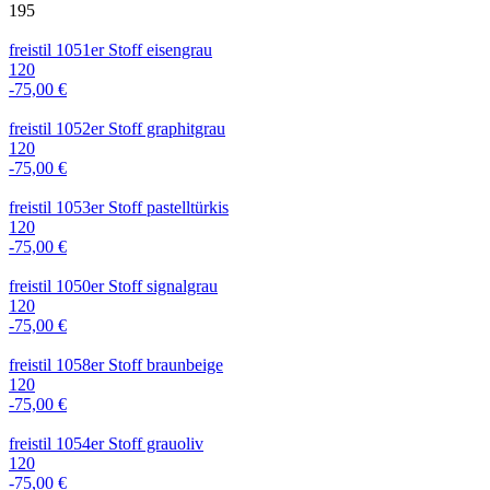
195
freistil 1051er Stoff eisengrau
120
-75,00 €
freistil 1052er Stoff graphitgrau
120
-75,00 €
freistil 1053er Stoff pastelltürkis
120
-75,00 €
freistil 1050er Stoff signalgrau
120
-75,00 €
freistil 1058er Stoff braunbeige
120
-75,00 €
freistil 1054er Stoff grauoliv
120
-75,00 €