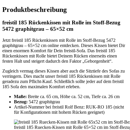
Produktbeschreibung
freistil 185 Rückenkissen mit Rolle im Stoff-Bezug
5472 graphitgrau – 65×52 cm
Jetzt freistil 185 Rückenkissen mit Rolle im Stoff-Bezug 5472
graphitgrau – 65×52 cm online entdecken. Dieses Kissen bietet Dir
einen enormen Komfort für Dein freistil-Sofa. Das freistil 185
Rückenkissen mit Rolle bietet Deinem Rücken einerseits einen
festen Halt und steigert dadurch den Faktor „Geborgenheit“.
Zugleich vermag dieses Kissen aber auch die Sitztiefe des Sofas zu
verringern. Dies macht unser freistil 185 Rückenkissen mit Rolle
geradezu zum Pflicht-Kauf. Schließlich sollte jeder auf dem freistil
185 Sofa den maximalen Komfort erleben.
Maße:
Breite ca. 65 cm, Höhe ca. 52 cm, Tiefe ca. 26 cm
Bezug:
5472 graphitgrau
Artikel-Nummer bei freistil Rolf Benz: RUK-RO 185 (nicht
für Konfigurationen mit hohem Rücken geeignet)
freistil 185 Ruecken-Kissen mit Rolle 65×52 cm im Stoff-Bezug