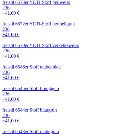
freistil 6573er YETI-Stoff perlweiss
236
+41,00 €
freistil 6572er YETI-Stoff perlhellgrau
236
+41,00 €
freistil 6570er YETI-Stoff verkehrsweiss
236
+41,00 €
freistil 6546er Stoff taubenblau
236
+41,00 €
freistil 6545er Stoff honiggelb
236
+41,00 €
freistil 6544er Stoff blaugrün
236
+41,00 €
freistil 6543er Stoff platingrau