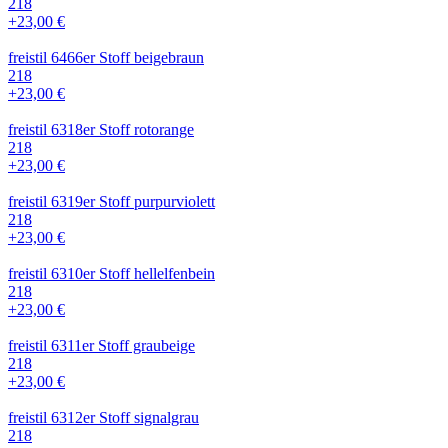
218
+23,00 €
freistil 6466er Stoff beigebraun
218
+23,00 €
freistil 6318er Stoff rotorange
218
+23,00 €
freistil 6319er Stoff purpurviolett
218
+23,00 €
freistil 6310er Stoff hellelfenbein
218
+23,00 €
freistil 6311er Stoff graubeige
218
+23,00 €
freistil 6312er Stoff signalgrau
218