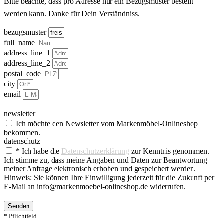
Bitte beachte, dass pro Adresse nur ein Bezugsmuster bestellt
werden kann. Danke für Dein Verständniss.
bezugsmuster
full_name
address_line_1
address_line_2
postal_code
city
email
newsletter
Ich möchte den Newsletter vom Markenmöbel-Onlineshop
bekommen.
datenschutz
* Ich habe die
Datenschutzerklärung
zur Kenntnis genommen.
Ich stimme zu, dass meine Angaben und Daten zur Beantwortung
meiner Anfrage elektronisch erhoben und gespeichert werden.
Hinweis: Sie können Ihre Einwilligung jederzeit für die Zukunft per
E-Mail an info@markenmoebel-onlineshop.de widerrufen.
Senden
* Pflichtfeld