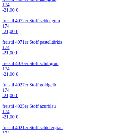
174
-21,00 €
freistil 4072er Stoff seidengrau
174
-21,00 €
freistil 4071er Stoff pastelltürkis
174
-21,00 €
freistil 4070er Stoff schilfgrün
174
-21,00 €
freistil 4027er Stoff goldgelb
174
-21,00 €
freistil 4025er Stoff azurblau
174
-21,00 €
freistil 4021er Stoff schiefergrau
174