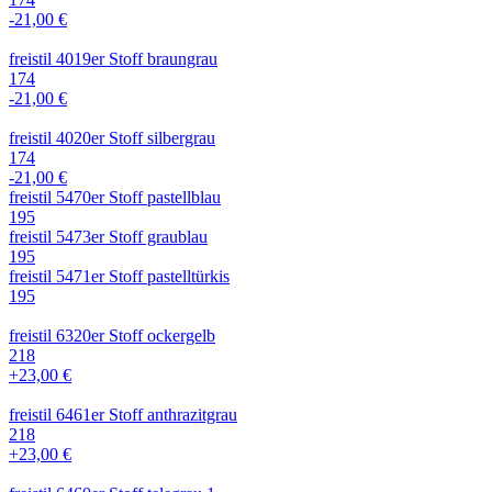
-21,00 €
freistil 4019er Stoff braungrau
174
-21,00 €
freistil 4020er Stoff silbergrau
174
-21,00 €
freistil 5470er Stoff pastellblau
195
freistil 5473er Stoff graublau
195
freistil 5471er Stoff pastelltürkis
195
freistil 6320er Stoff ockergelb
218
+23,00 €
freistil 6461er Stoff anthrazitgrau
218
+23,00 €