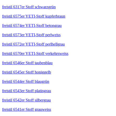
freistil 6317er Stoff schwarzgrün
freistil 6575er YETI-Stoff kupferbraun
freistil 6574er YETI-Stoff betongrau
freistil 6573er YETI-Stoff perlweiss
freistil 6572er YETI-Stoff perlhellgrau
freistil 6570er YETI-Stoff verkehrsweiss
freistil 6546er Stoff taubenblau
freistil 6545er Stoff honiggelb
freistil 6544er Stoff blaugrün
freistil 6543er Stoff platingrau
freistil 6542er Stoff silbergrau
freistil 6541er Stoff grauweiss