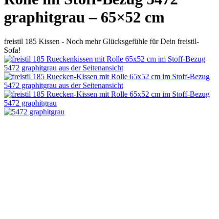
graphitgrau – 65×52 cm
freistil 185 Kissen - Noch mehr Glücksgefühle für Dein freistil-
Sofa!