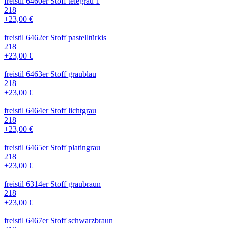
freistil 6460er Stoff telegrau 1
218
+23,00 €
freistil 6462er Stoff pastelltürkis
218
+23,00 €
freistil 6463er Stoff graublau
218
+23,00 €
freistil 6464er Stoff lichtgrau
218
+23,00 €
freistil 6465er Stoff platingrau
218
+23,00 €
freistil 6314er Stoff graubraun
218
+23,00 €
freistil 6467er Stoff schwarzbraun