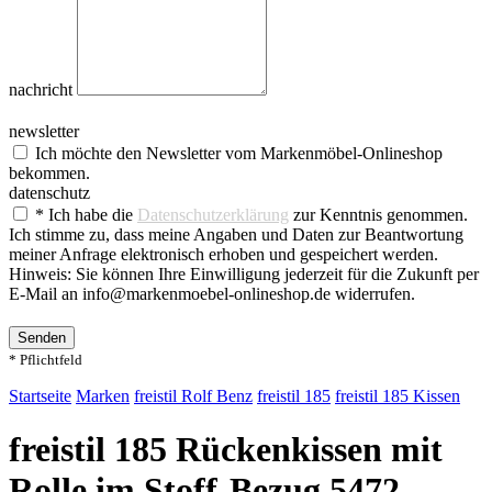
nachricht
newsletter
Ich möchte den Newsletter vom Markenmöbel-Onlineshop
bekommen.
datenschutz
* Ich habe die
Datenschutzerklärung
zur Kenntnis genommen.
Ich stimme zu, dass meine Angaben und Daten zur Beantwortung
meiner Anfrage elektronisch erhoben und gespeichert werden.
Hinweis: Sie können Ihre Einwilligung jederzeit für die Zukunft per
E-Mail an info@markenmoebel-onlineshop.de widerrufen.
Senden
* Pflichtfeld
Startseite
Marken
freistil Rolf Benz
freistil 185
freistil 185 Kissen
freistil 185 Rückenkissen mit
Rolle im Stoff-Bezug 5472