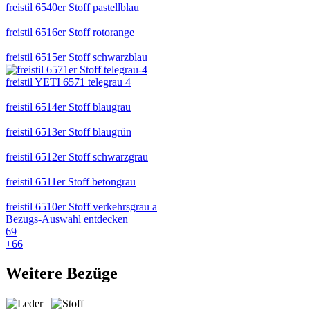
freistil 6540er Stoff pastellblau
freistil 6516er Stoff rotorange
freistil 6515er Stoff schwarzblau
freistil YETI 6571 telegrau 4
freistil 6514er Stoff blaugrau
freistil 6513er Stoff blaugrün
freistil 6512er Stoff schwarzgrau
freistil 6511er Stoff betongrau
freistil 6510er Stoff verkehrsgrau a
Bezugs-Auswahl entdecken
69
+
66
Weitere Bezüge