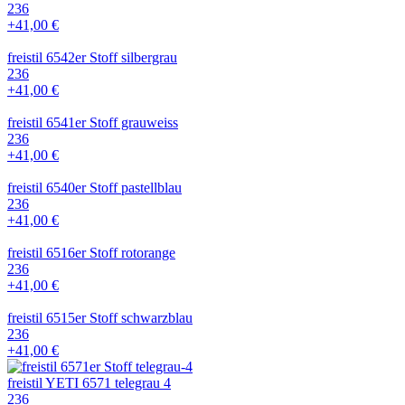
236
+41,00 €
freistil 6542er Stoff silbergrau
236
+41,00 €
freistil 6541er Stoff grauweiss
236
+41,00 €
freistil 6540er Stoff pastellblau
236
+41,00 €
freistil 6516er Stoff rotorange
236
+41,00 €
freistil 6515er Stoff schwarzblau
236
+41,00 €
freistil YETI 6571 telegrau 4
236