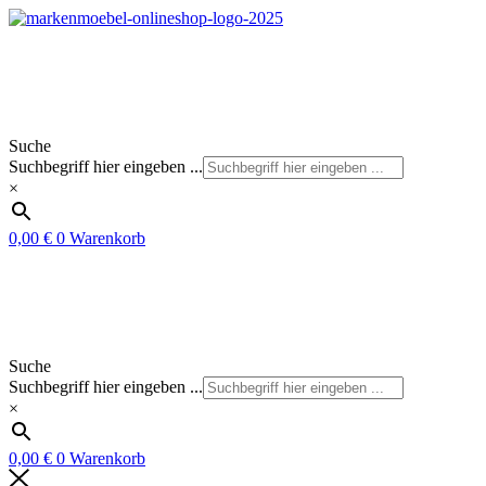
Zum
Inhalt
springen
Suche
Suchbegriff hier eingeben ...
×
0,00
€
0
Warenkorb
Suche
Suchbegriff hier eingeben ...
×
0,00
€
0
Warenkorb