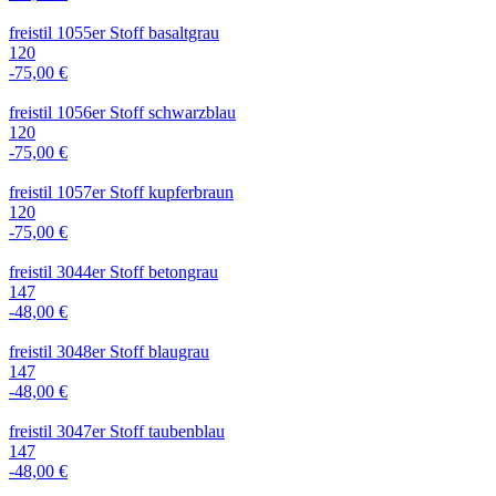
freistil 1055er Stoff basaltgrau
120
-75,00 €
freistil 1056er Stoff schwarzblau
120
-75,00 €
freistil 1057er Stoff kupferbraun
120
-75,00 €
freistil 3044er Stoff betongrau
147
-48,00 €
freistil 3048er Stoff blaugrau
147
-48,00 €
freistil 3047er Stoff taubenblau
147
-48,00 €