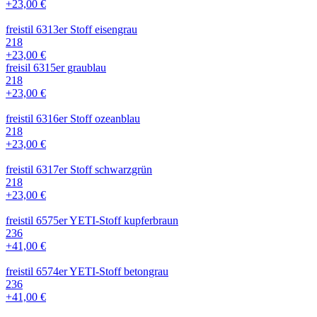
+23,00 €
freistil 6313er Stoff eisengrau
218
+23,00 €
freisil 6315er graublau
218
+23,00 €
freistil 6316er Stoff ozeanblau
218
+23,00 €
freistil 6317er Stoff schwarzgrün
218
+23,00 €
freistil 6575er YETI-Stoff kupferbraun
236
+41,00 €
freistil 6574er YETI-Stoff betongrau
236
+41,00 €