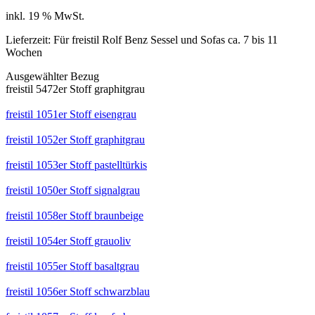
Preis
Preis
inkl. 19 % MwSt.
war:
ist:
216,00 €
195,00 €.
Lieferzeit:
Für freistil Rolf Benz Sessel und Sofas ca. 7 bis 11
Wochen
Ausgewählter Bezug
freistil 5472er Stoff graphitgrau
freistil 1051er Stoff eisengrau
freistil 1052er Stoff graphitgrau
freistil 1053er Stoff pastelltürkis
freistil 1050er Stoff signalgrau
freistil 1058er Stoff braunbeige
freistil 1054er Stoff grauoliv
freistil 1055er Stoff basaltgrau
freistil 1056er Stoff schwarzblau