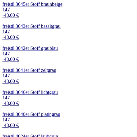
freistil 3045er Stoff braunbeige
147
-48,00 €
freistil 3043er Stoff basaltgrau
147
-48,00 €
freistil 3042er Stoff graublau
147
-48,00 €
freistil 3041er Stoff zeltgrau
147
-48,00 €
freistil 3046er Stoff lichtgrau
147
-48,00 €
freistil 3040er Stoff platingrau
147
-48,00 €
freistil 4024er Stoff laubgrün