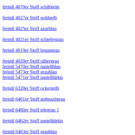
freistil 4070er Stoff schilfgrün
freistil 4027er Stoff goldgelb
freistil 4025er Stoff azurblau
freistil 4021er Stoff schiefergrau
freistil 4019er Stoff braungrau
freistil 4020er Stoff silbergrau
freistil 5470er Stoff pastellblau
freistil 5473er Stoff graublau
freistil 5471er Stoff pastelltürkis
freistil 6320er Stoff ockergelb
freistil 6461er Stoff anthrazitgrau
freistil 6460er Stoff telegrau 1
freistil 6462er Stoff pastelltürkis
freistil 6463er Stoff graublau