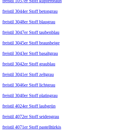
freistil 1057er Stoff kupferbraun
freistil 3044er Stoff betongrau
freistil 3048er Stoff blaugrau
freistil 3047er Stoff taubenblau
freistil 3045er Stoff braunbeige
freistil 3043er Stoff basaltgrau
freistil 3042er Stoff graublau
freistil 3041er Stoff zeltgrau
freistil 3046er Stoff lichtgrau
freistil 3040er Stoff platingrau
freistil 4024er Stoff laubgrün
freistil 4072er Stoff seidengrau
freistil 4071er Stoff pastelltürkis