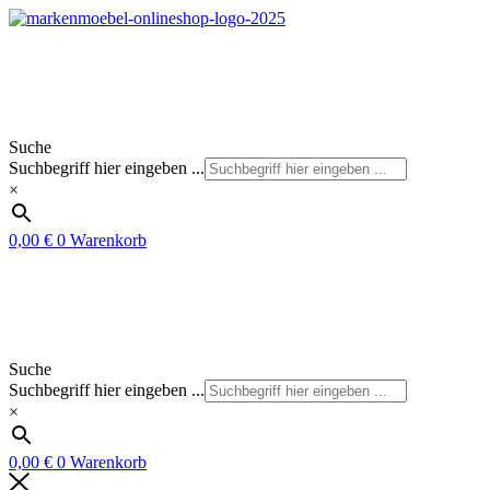
Zum
Inhalt
springen
Suche
Suchbegriff hier eingeben ...
×
0,00
€
0
Warenkorb
Suche
Suchbegriff hier eingeben ...
×
0,00
€
0
Warenkorb