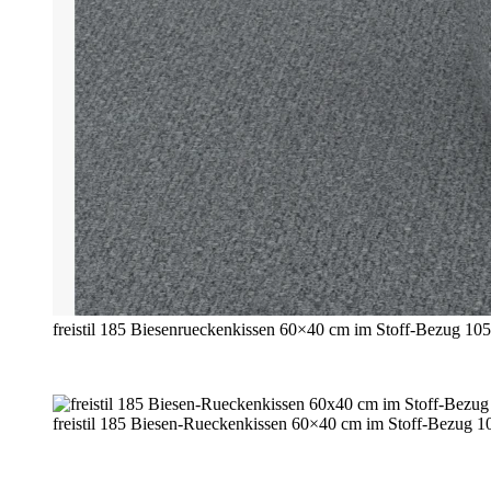
freistil 185 Biesenrueckenkissen 60×40 cm im Stoff-Bezug 1052
freistil 185 Biesen-Rueckenkissen 60×40 cm im Stoff-Bezug 1