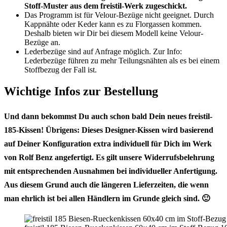
Stoff-Muster aus dem freistil-Werk zugeschickt.
Das Programm ist für Velour-Bezüge nicht geeignet. Durch
Kappnähte oder Keder kann es zu Florgassen kommen.
Deshalb bieten wir Dir bei diesem Modell keine Velour-
Bezüge an.
Lederbezüge sind auf Anfrage möglich. Zur Info:
Lederbezüge führen zu mehr Teilungsnähten als es bei einem
Stoffbezug der Fall ist.
Wichtige Infos zur Bestellung
Und dann bekommst Du auch schon bald Dein neues freistil-
185-Kissen! Übrigens: Dieses Designer-Kissen wird basierend
auf Deiner Konfiguration
extra individuell für Dich im Werk
von Rolf Benz angefertigt
. Es gilt unsere Widerrufsbelehrung
mit entsprechenden Ausnahmen bei individueller Anfertigung.
Aus diesem Grund auch die längeren Lieferzeiten, die wenn
man ehrlich ist bei allen Händlern im Grunde gleich sind. 🙂