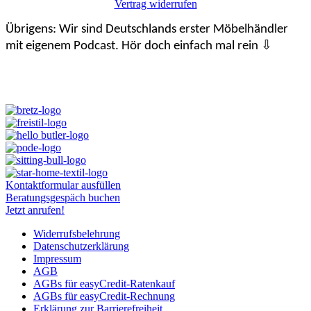
Vertrag widerrufen
war:
ist:
120,00 €
110,00 €.
Übrigens: Wir sind Deutschlands erster Möbelhändler
mit eigenem Podcast. Hör doch einfach mal rein ⇩
Kontaktformular ausfüllen
Beratungsgespäch buchen
Jetzt anrufen!
Widerrufsbelehrung
Datenschutzerklärung
Impressum
AGB
AGBs für easyCredit-Ratenkauf
AGBs für easyCredit-Rechnung
Erklärung zur Barrierefreiheit