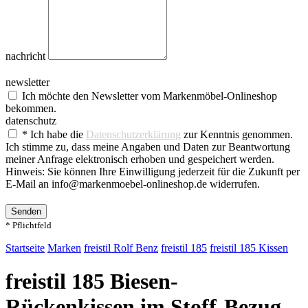
nachricht
newsletter
Ich möchte den Newsletter vom Markenmöbel-Onlineshop
bekommen.
datenschutz
* Ich habe die
Datenschutzerklärung
zur Kenntnis genommen.
Ich stimme zu, dass meine Angaben und Daten zur Beantwortung
meiner Anfrage elektronisch erhoben und gespeichert werden.
Hinweis: Sie können Ihre Einwilligung jederzeit für die Zukunft per
E-Mail an info@markenmoebel-onlineshop.de widerrufen.
Senden
* Pflichtfeld
Startseite
Marken
freistil Rolf Benz
freistil 185
freistil 185 Kissen
freistil 185 Biesen-
Rückenkissen im Stoff-Bezug