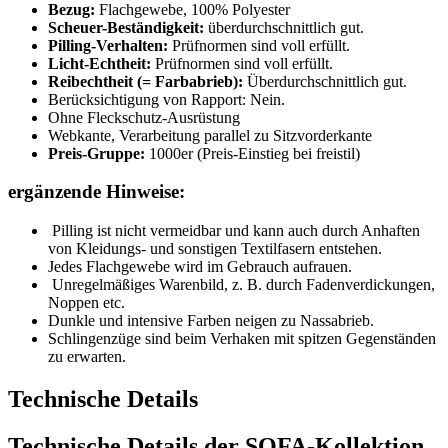
Bezug:
Flachgewebe, 100% Polyester
Scheuer-Beständigkeit:
überdurchschnittlich gut.
Pilling-Verhalten:
Prüfnormen sind voll erfüllt.
Licht-Echtheit:
Prüfnormen sind voll erfüllt.
Reibechtheit (= Farbabrieb):
Überdurchschnittlich gut.
Berücksichtigung von Rapport: Nein.
Ohne Fleckschutz-Ausrüstung
Webkante, Verarbeitung parallel zu Sitzvorderkante
Preis-Gruppe:
1000er (Preis-Einstieg bei freistil)
ergänzende Hinweise:
Pilling ist nicht vermeidbar und kann auch durch Anhaften
von Kleidungs- und sonstigen Textilfasern entstehen.
Jedes Flachgewebe wird im Gebrauch aufrauen.
Unregelmäßiges Warenbild, z. B. durch Fadenverdickungen,
Noppen etc.
Dunkle und intensive Farben neigen zu Nassabrieb.
Schlingenzüge sind beim Verhaken mit spitzen Gegenständen
zu erwarten.
Technische Details
Technische Details der SOFA-Kollektion