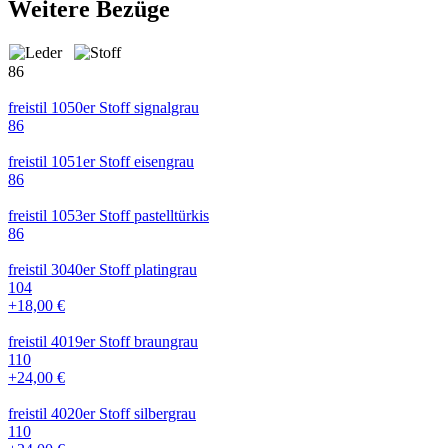
Weitere Bezüge
86
freistil 1050er Stoff signalgrau
86
freistil 1051er Stoff eisengrau
86
freistil 1053er Stoff pastelltürkis
86
freistil 3040er Stoff platingrau
104
+18,00 €
freistil 4019er Stoff braungrau
110
+24,00 €
freistil 4020er Stoff silbergrau
110