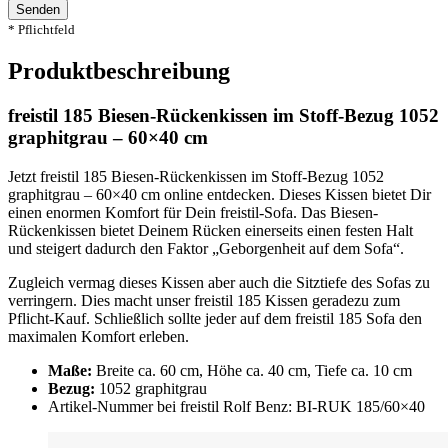
Senden
* Pflichtfeld
Produktbeschreibung
freistil 185 Biesen-Rückenkissen im Stoff-Bezug 1052
graphitgrau – 60×40 cm
Jetzt freistil 185 Biesen-Rückenkissen im Stoff-Bezug 1052
graphitgrau – 60×40 cm online entdecken. Dieses Kissen bietet Dir
einen enormen Komfort für Dein freistil-Sofa. Das Biesen-
Rückenkissen bietet Deinem Rücken einerseits einen festen Halt
und steigert dadurch den Faktor „Geborgenheit auf dem Sofa“.
Zugleich vermag dieses Kissen aber auch die Sitztiefe des Sofas zu
verringern. Dies macht unser freistil 185 Kissen geradezu zum
Pflicht-Kauf. Schließlich sollte jeder auf dem freistil 185 Sofa den
maximalen Komfort erleben.
Maße:
Breite ca. 60 cm, Höhe ca. 40 cm, Tiefe ca. 10 cm
Bezug:
1052 graphitgrau
Artikel-Nummer bei freistil Rolf Benz: BI-RUK 185/60×40