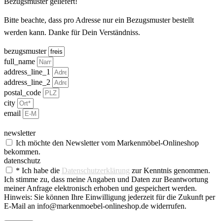
Bezugsmuster geliefert!
Bitte beachte, dass pro Adresse nur ein Bezugsmuster bestellt
werden kann. Danke für Dein Verständniss.
bezugsmuster
full_name
address_line_1
address_line_2
postal_code
city
email
newsletter
Ich möchte den Newsletter vom Markenmöbel-Onlineshop
bekommen.
datenschutz
* Ich habe die
Datenschutzerklärung
zur Kenntnis genommen.
Ich stimme zu, dass meine Angaben und Daten zur Beantwortung
meiner Anfrage elektronisch erhoben und gespeichert werden.
Hinweis: Sie können Ihre Einwilligung jederzeit für die Zukunft per
E-Mail an info@markenmoebel-onlineshop.de widerrufen.