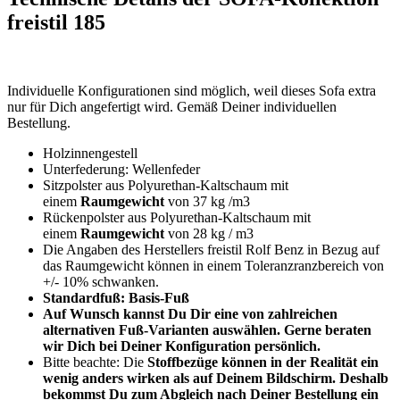
freistil 185
Individuelle Konfigurationen sind möglich, weil dieses Sofa extra
nur für Dich angefertigt wird. Gemäß Deiner individuellen
Bestellung.
Holzinnengestell
Unterfederung: Wellenfeder
Sitzpolster aus Polyurethan-Kaltschaum mit
einem
Raumgewicht
von 37 kg /m3
Rückenpolster aus Polyurethan-Kaltschaum mit
einem
Raumgewicht
von 28 kg / m3
Die Angaben des Herstellers freistil Rolf Benz in Bezug auf
das Raumgewicht können in einem Toleranzranzbereich von
+/- 10% schwanken.
Standardfuß: Basis-Fuß
Auf Wunsch kannst Du Dir eine von zahlreichen
alternativen Fuß-Varianten auswählen. Gerne beraten
wir Dich bei Deiner Konfiguration persönlich.
Bitte beachte: Die
Stoffbezüge können in der Realität ein
wenig anders wirken als auf Deinem Bildschirm. Deshalb
bekommst Du zum Abgleich nach Deiner Bestellung ein