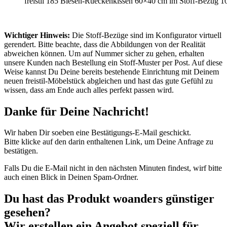
freistil 185 Biesen-Rueckenkissen 60×40 cm im Stoff-Bezug 1
Wichtiger Hinweis:
Die Stoff-Bezüge sind im Konfigurator virtuell
gerendert. Bitte beachte, dass die Abbildungen von der Realität
abweichen können. Um auf Nummer sicher zu gehen, erhalten
unsere Kunden nach Bestellung ein Stoff-Muster per Post. Auf diese
Weise kannst Du Deine bereits bestehende Einrichtung mit Deinem
neuen freistil-Möbelstück abgleichen und hast das gute Gefühl zu
wissen, dass am Ende auch alles perfekt passen wird.
Danke für Deine Nachricht!
Wir haben Dir soeben eine Bestätigungs-E-Mail geschickt.
Bitte klicke auf den darin enthaltenen Link, um Deine Anfrage zu
bestätigen.
Falls Du die E-Mail nicht in den nächsten Minuten findest, wirf bitte
auch einen Blick in Deinen Spam-Ordner.
Du hast das Produkt woanders günstiger
gesehen?
Wir erstellen ein Angebot speziell für