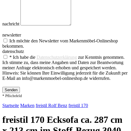
nachricht
newsletter
Ich möchte den Newsletter vom Markenmöbel-Onlineshop
bekommen.
datenschutz
* Ich habe die
Datenschutzerklärung
zur Kenntnis genommen.
Ich stimme zu, dass meine Angaben und Daten zur Beantwortung
meiner Anfrage elektronisch erhoben und gespeichert werden.
Hinweis: Sie können Ihre Einwilligung jederzeit für die Zukunft per
E-Mail an info@markenmoebel-onlineshop.de widerrufen.
Senden
* Pflichtfeld
Startseite
Marken
freistil Rolf Benz
freistil 170
freistil 170 Ecksofa ca. 287 cm
x 213 cm im Stoff-Bezug 3040