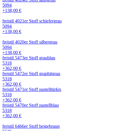
5094
+138,00 €
freistil 4021er Stoff schiefergrau
5094
+138,00 €
freistil 4020er Stoff silbergrau
5094
+138,00 €
freistil 5473er Stoff graublau
5318
+362,00 €
freistil 5472er Stoff graphitgrau
5318
+362,00 €
freistil 5471er Stoff pastelltürkis
5318
+362,00 €
freistil 5470er Stoff pastellblau
5318
+362,00 €
freistil 6466er Stoff beigebraun