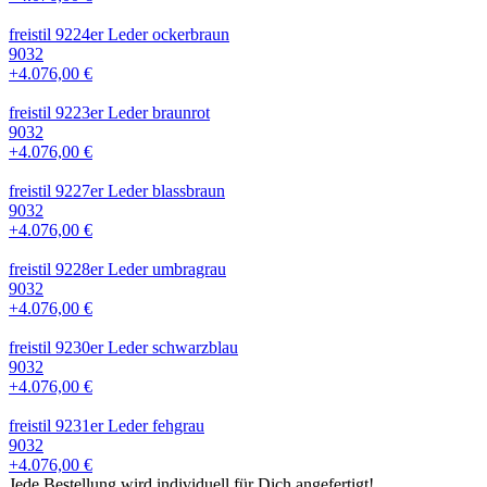
freistil 9224er Leder ockerbraun
9032
+4.076,00 €
freistil 9223er Leder braunrot
9032
+4.076,00 €
freistil 9227er Leder blassbraun
9032
+4.076,00 €
freistil 9228er Leder umbragrau
9032
+4.076,00 €
freistil 9230er Leder schwarzblau
9032
+4.076,00 €
freistil 9231er Leder fehgrau
9032
+4.076,00 €
Jede Bestellung wird individuell für Dich angefertigt!