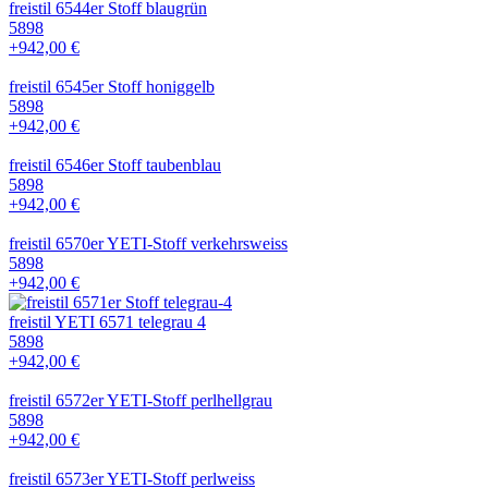
freistil 6544er Stoff blaugrün
5898
+942,00 €
freistil 6545er Stoff honiggelb
5898
+942,00 €
freistil 6546er Stoff taubenblau
5898
+942,00 €
freistil 6570er YETI-Stoff verkehrsweiss
5898
+942,00 €
freistil YETI 6571 telegrau 4
5898
+942,00 €
freistil 6572er YETI-Stoff perlhellgrau
5898
+942,00 €
freistil 6573er YETI-Stoff perlweiss