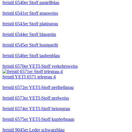
freistil 6540er Stoff pastellblau
freistil 6541er Stoff grauweiss
freistil 6543er Stoff platingrau
freistil 6544er Stoff blaugrün
freistil 6545er Stoff honiggelb
freistil 6546er Stoff taubenblau
freistil 6570er YETI-Stoff verkehrsweiss
freistil YETI 6571 telegrau 4
freistil 6572er YETI-Stoff perlhellgrau
freistil 6573er YETI-Stoff perlweiss
freistil 6574er YETI-Stoff betongrau
freistil 6575er YETI-Stoff kupferbraun
freistil 9045er Leder schwarzblau