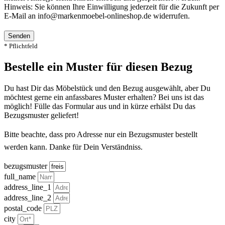
Hinweis: Sie können Ihre Einwilligung jederzeit für die Zukunft per
E-Mail an info@markenmoebel-onlineshop.de widerrufen.
Senden
* Pflichtfeld
Bestelle ein Muster für diesen Bezug
Du hast Dir das Möbelstück und den Bezug ausgewählt, aber Du
möchtest gerne ein anfassbares Muster erhalten? Bei uns ist das
möglich! Fülle das Formular aus und in kürze erhälst Du das
Bezugsmuster geliefert!
Bitte beachte, dass pro Adresse nur ein Bezugsmuster bestellt
werden kann. Danke für Dein Verständniss.
bezugsmuster
full_name
address_line_1
address_line_2
postal_code
city