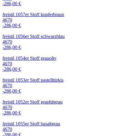
-286,00 €
freistil 1057er Stoff kupferbraun
4670
-286,00 €
freistil 1056er Stoff schwarzblau
4670
-286,00 €
freistil 1054er Stoff grauoliv
4670
-286,00 €
freistil 1053er Stoff pastelltürkis
4670
-286,00 €
freistil 1052er Stoff graphitgrau
4670
-286,00 €
freistil 1055er Stoff basaltgrau
4670
-286,00 €