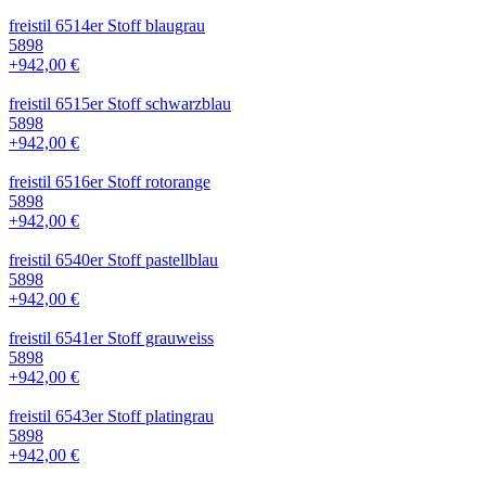
freistil 6514er Stoff blaugrau
5898
+942,00 €
freistil 6515er Stoff schwarzblau
5898
+942,00 €
freistil 6516er Stoff rotorange
5898
+942,00 €
freistil 6540er Stoff pastellblau
5898
+942,00 €
freistil 6541er Stoff grauweiss
5898
+942,00 €
freistil 6543er Stoff platingrau
5898
+942,00 €