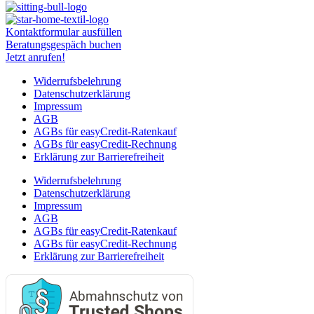
Kontaktformular ausfüllen
Beratungsgespäch buchen
Jetzt anrufen!
Widerrufsbelehrung
Datenschutzerklärung
Impressum
AGB
AGBs für easyCredit-Ratenkauf
AGBs für easyCredit-Rechnung
Erklärung zur Barrierefreiheit
Widerrufsbelehrung
Datenschutzerklärung
Impressum
AGB
AGBs für easyCredit-Ratenkauf
AGBs für easyCredit-Rechnung
Erklärung zur Barrierefreiheit