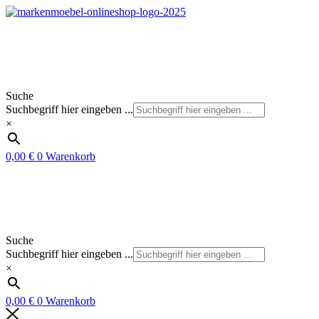
Zum
Inhalt
springen
Suche
Suchbegriff hier eingeben ...
×
0,00
€
0
Warenkorb
Suche
Suchbegriff hier eingeben ...
×
0,00
€
0
Warenkorb