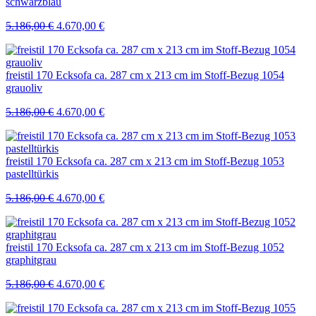
schwarzblau
Ursprünglicher
Aktueller
5.186,00
€
4.670,00
€
Preis
Preis
war:
ist:
5.186,00 €
4.670,00 €.
freistil 170 Ecksofa ca. 287 cm x 213 cm im Stoff-Bezug 1054
grauoliv
Ursprünglicher
Aktueller
5.186,00
€
4.670,00
€
Preis
Preis
war:
ist:
5.186,00 €
4.670,00 €.
freistil 170 Ecksofa ca. 287 cm x 213 cm im Stoff-Bezug 1053
pastelltürkis
Ursprünglicher
Aktueller
5.186,00
€
4.670,00
€
Preis
Preis
war:
ist:
5.186,00 €
4.670,00 €.
freistil 170 Ecksofa ca. 287 cm x 213 cm im Stoff-Bezug 1052
graphitgrau
Ursprünglicher
Aktueller
5.186,00
€
4.670,00
€
Preis
Preis
war:
ist: