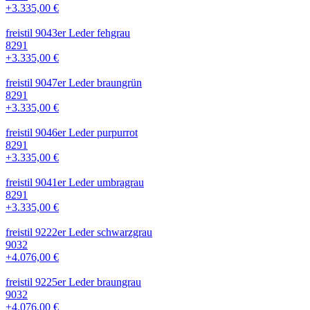
+3.335,00 €
freistil 9043er Leder fehgrau
8291
+3.335,00 €
freistil 9047er Leder braungrün
8291
+3.335,00 €
freistil 9046er Leder purpurrot
8291
+3.335,00 €
freistil 9041er Leder umbragrau
8291
+3.335,00 €
freistil 9222er Leder schwarzgrau
9032
+4.076,00 €
freistil 9225er Leder braungrau
9032
+4.076,00 €