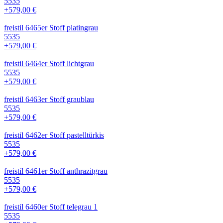
5535
+579,00 €
freistil 6465er Stoff platingrau
5535
+579,00 €
freistil 6464er Stoff lichtgrau
5535
+579,00 €
freistil 6463er Stoff graublau
5535
+579,00 €
freistil 6462er Stoff pastelltürkis
5535
+579,00 €
freistil 6461er Stoff anthrazitgrau
5535
+579,00 €
freistil 6460er Stoff telegrau 1
5535