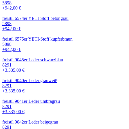
5898
+942,00 €
freistil 6574er YETI-Stoff betongrau
5898
+942,00 €
freistil 6575er YETI-Stoff kupferbraun
5898
+942,00 €
freistil 9045er Leder schwarzblau
8291
+3.335,00 €
freistil 9040er Leder grauweiß
8291
+3.335,00 €
freistil 9041er Leder umbragrau
8291
+3.335,00 €
freistil 9042er Leder beigegrau
8291