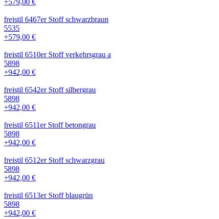
+579,00 €
freistil 6467er Stoff schwarzbraun
5535
+579,00 €
freistil 6510er Stoff verkehrsgrau a
5898
+942,00 €
freistil 6542er Stoff silbergrau
5898
+942,00 €
freistil 6511er Stoff betongrau
5898
+942,00 €
freistil 6512er Stoff schwarzgrau
5898
+942,00 €
freistil 6513er Stoff blaugrün
5898
+942,00 €