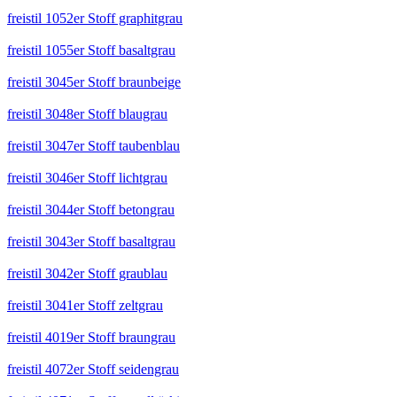
freistil 1052er Stoff graphitgrau
freistil 1055er Stoff basaltgrau
freistil 3045er Stoff braunbeige
freistil 3048er Stoff blaugrau
freistil 3047er Stoff taubenblau
freistil 3046er Stoff lichtgrau
freistil 3044er Stoff betongrau
freistil 3043er Stoff basaltgrau
freistil 3042er Stoff graublau
freistil 3041er Stoff zeltgrau
freistil 4019er Stoff braungrau
freistil 4072er Stoff seidengrau