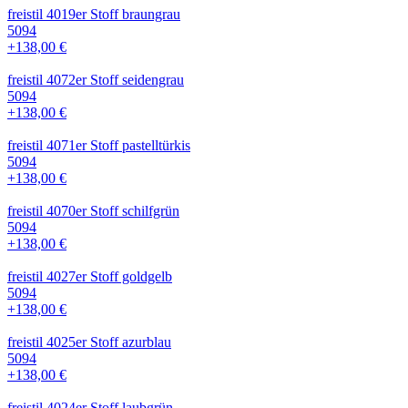
freistil 4019er Stoff braungrau
5094
+138,00 €
freistil 4072er Stoff seidengrau
5094
+138,00 €
freistil 4071er Stoff pastelltürkis
5094
+138,00 €
freistil 4070er Stoff schilfgrün
5094
+138,00 €
freistil 4027er Stoff goldgelb
5094
+138,00 €
freistil 4025er Stoff azurblau
5094
+138,00 €
freistil 4024er Stoff laubgrün