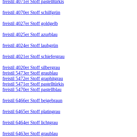
freistil 4071er Stoff pastelltürkis
freistil 4070er Stoff schilfgrün
freistil 4027er Stoff goldgelb
freistil 4025er Stoff azurblau
freistil 4024er Stoff laubgrün
freistil 4021er Stoff schiefergrau
freistil 4020er Stoff silbergrau
freistil 5473er Stoff graublau
freistil 5472er Stoff graphitgrau
freistil 5471er Stoff pastelltürkis
freistil 5470er Stoff pastellblau
freistil 6466er Stoff beigebraun
freistil 6465er Stoff platingrau
freistil 6464er Stoff lichtgrau
freistil 6463er Stoff graublau