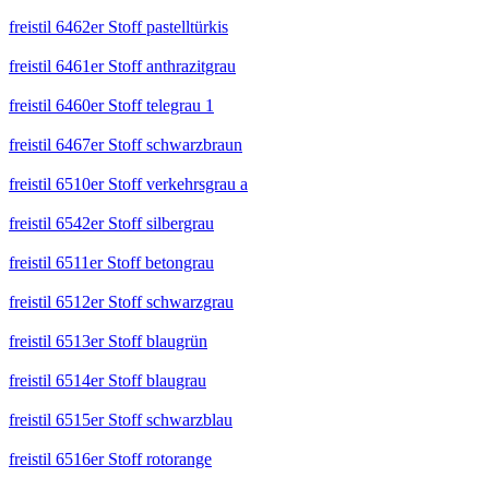
freistil 6462er Stoff pastelltürkis
freistil 6461er Stoff anthrazitgrau
freistil 6460er Stoff telegrau 1
freistil 6467er Stoff schwarzbraun
freistil 6510er Stoff verkehrsgrau a
freistil 6542er Stoff silbergrau
freistil 6511er Stoff betongrau
freistil 6512er Stoff schwarzgrau
freistil 6513er Stoff blaugrün
freistil 6514er Stoff blaugrau
freistil 6515er Stoff schwarzblau
freistil 6516er Stoff rotorange