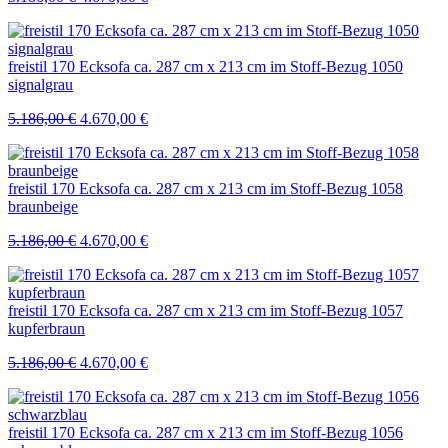
Preis
Preis
war:
ist:
5.186,00 €
4.670,00 €.
freistil 170 Ecksofa ca. 287 cm x 213 cm im Stoff-Bezug 1050
signalgrau
Ursprünglicher
Aktueller
5.186,00
€
4.670,00
€
Preis
Preis
war:
ist:
5.186,00 €
4.670,00 €.
freistil 170 Ecksofa ca. 287 cm x 213 cm im Stoff-Bezug 1058
braunbeige
Ursprünglicher
Aktueller
5.186,00
€
4.670,00
€
Preis
Preis
war:
ist:
5.186,00 €
4.670,00 €.
freistil 170 Ecksofa ca. 287 cm x 213 cm im Stoff-Bezug 1057
kupferbraun
Ursprünglicher
Aktueller
5.186,00
€
4.670,00
€
Preis
Preis
war:
ist:
5.186,00 €
4.670,00 €.
freistil 170 Ecksofa ca. 287 cm x 213 cm im Stoff-Bezug 1056