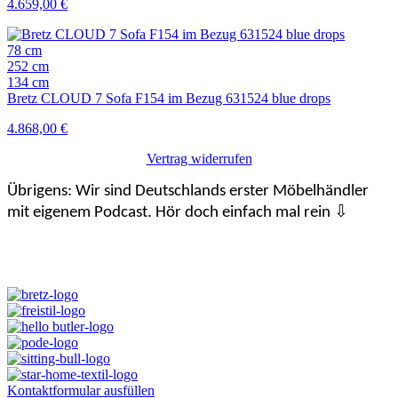
4.659,00
€
78 cm
252 cm
134 cm
Bretz CLOUD 7 Sofa F154 im Bezug 631524 blue drops
4.868,00
€
Vertrag widerrufen
Übrigens: Wir sind Deutschlands erster Möbelhändler
mit eigenem Podcast. Hör doch einfach mal rein ⇩
Kontaktformular ausfüllen