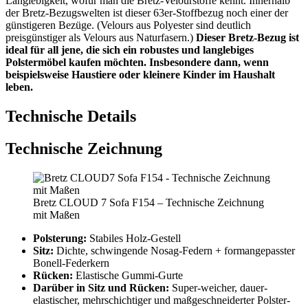
Langlebigkeit, wofür man die Bretz-Velourstoffe kennt. Innerhalb
der Bretz-Bezugswelten ist dieser 63er-Stoffbezug noch einer der
günstigeren Bezüge. (Velours aus Polyester sind deutlich
preisgünstiger als Velours aus Naturfasern.)
Dieser Bretz-Bezug ist
ideal für all jene, die sich ein robustes und langlebiges
Polstermöbel kaufen möchten. Insbesondere dann, wenn
beispielsweise Haustiere oder kleinere Kinder im Haushalt
leben.
Technische Details
Technische Zeichnung
Bretz CLOUD 7 Sofa F154 – Technische Zeichnung
mit Maßen
Polsterung:
Stabiles Holz-Gestell
Sitz:
Dichte, schwingende Nosag-Federn + formangepasster
Bonell-Federkern
Rücken:
Elastische Gummi-Gurte
Darüber in Sitz und Rücken:
Super-weicher, dauer-
elastischer, mehrschichtiger und maßgeschneiderter Polster-