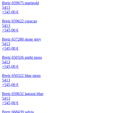
Bretz 659675 marigold
5413
+545,00 €
Bretz 659622 curacao
5413
+545,00 €
Bretz 657280 stone grey
5413
+545,00 €
Bretz 650326 night moss
5413
+545,00 €
Bretz 650322 blue moss
5413
+545,00 €
Bretz 659632 lagoon blue
5413
+545,00 €
Bretz 668439 salvia