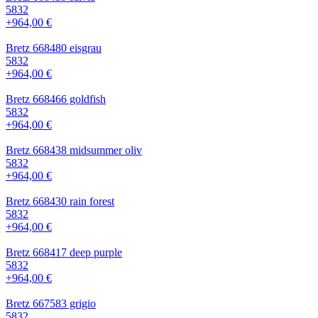
5832
+964,00 €
Bretz 668480 eisgrau
5832
+964,00 €
Bretz 668466 goldfish
5832
+964,00 €
Bretz 668438 midsummer oliv
5832
+964,00 €
Bretz 668430 rain forest
5832
+964,00 €
Bretz 668417 deep purple
5832
+964,00 €
Bretz 667583 grigio
5832