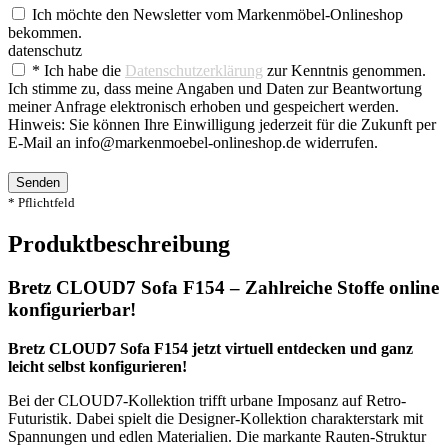
Ich möchte den Newsletter vom Markenmöbel-Onlineshop
bekommen.
datenschutz
* Ich habe die
Datenschutzerklärung
zur Kenntnis genommen.
Ich stimme zu, dass meine Angaben und Daten zur Beantwortung
meiner Anfrage elektronisch erhoben und gespeichert werden.
Hinweis: Sie können Ihre Einwilligung jederzeit für die Zukunft per
E-Mail an info@markenmoebel-onlineshop.de widerrufen.
Senden
* Pflichtfeld
Produktbeschreibung
Bretz CLOUD7 Sofa F154 – Zahlreiche Stoffe online
konfigurierbar!
Bretz CLOUD7 Sofa F154 jetzt virtuell entdecken und ganz
leicht selbst konfigurieren!
Bei der CLOUD7-Kollektion trifft urbane Imposanz auf Retro-
Futuristik. Dabei spielt die Designer-Kollektion charakterstark mit
Spannungen und edlen Materialien. Die markante Rauten-Struktur