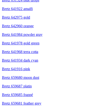
Bretz 631524 blue drops
Bretz 641922 amalfi
Bretz 642975 gold
Bretz 642960 orange
Bretz 641984 powder gray
Bretz 641978 gold green
Bretz 641968 terra cotta
Bretz 641934 dark cyan
Bretz 641916 pink
Bretz 659680 moon dust
Bretz 659687 platin
Bretz 659685 frappé
Bretz 659681 feather grey