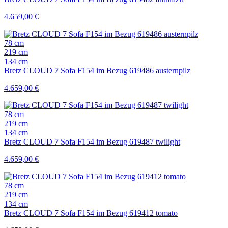
4.659,00
€
78 cm
219 cm
134 cm
Bretz CLOUD 7 Sofa F154 im Bezug 619486 austernpilz
4.659,00
€
78 cm
219 cm
134 cm
Bretz CLOUD 7 Sofa F154 im Bezug 619487 twilight
4.659,00
€
78 cm
219 cm
134 cm
Bretz CLOUD 7 Sofa F154 im Bezug 619412 tomato