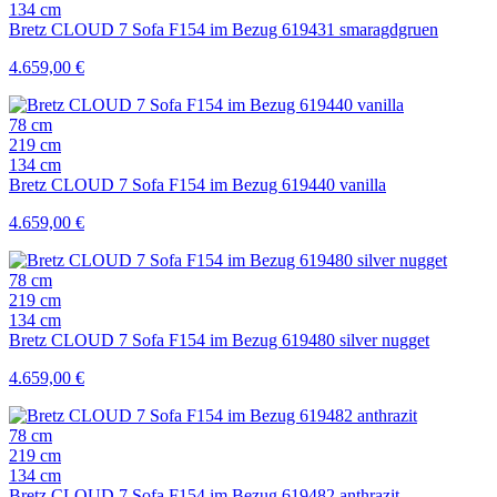
134 cm
Bretz CLOUD 7 Sofa F154 im Bezug 619431 smaragdgruen
4.659,00
€
78 cm
219 cm
134 cm
Bretz CLOUD 7 Sofa F154 im Bezug 619440 vanilla
4.659,00
€
78 cm
219 cm
134 cm
Bretz CLOUD 7 Sofa F154 im Bezug 619480 silver nugget
4.659,00
€
78 cm
219 cm
134 cm
Bretz CLOUD 7 Sofa F154 im Bezug 619482 anthrazit