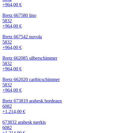
+964,00 €
Bretz 667580 lino
5832
+964,00 €
Bretz 667542 nuvola
5832
+964,00 €
Bretz 662085 silberschimmer
5832
+964,00 €
Bretz 662020 caribicschimmer
5832
+964,00 €
Bretz 673819 arabesk bordeaux
6082
+1.214,00 €
673832 arabesk tuerkis
6082
+1.214,00 €