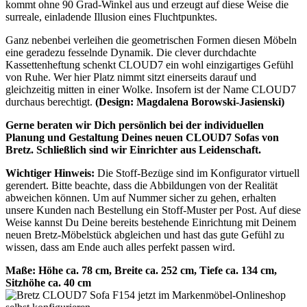
kommt ohne 90 Grad-Winkel aus und erzeugt auf diese Weise die
surreale, einladende Illusion eines Fluchtpunktes.
Ganz nebenbei verleihen die geometrischen Formen diesen Möbeln
eine geradezu fesselnde Dynamik. Die clever durchdachte
Kassettenheftung schenkt CLOUD7 ein wohl einzigartiges Gefühl
von Ruhe. Wer hier Platz nimmt sitzt einerseits darauf und
gleichzeitig mitten in einer Wolke. Insofern ist der Name CLOUD7
durchaus berechtigt.
(Design: Magdalena Borowski-Jasienski)
Gerne beraten wir Dich persönlich bei der individuellen
Planung und Gestaltung Deines neuen CLOUD7 Sofas von
Bretz. Schließlich sind wir Einrichter aus Leidenschaft.
Wichtiger Hinweis:
Die Stoff-Bezüge sind im Konfigurator virtuell
gerendert. Bitte beachte, dass die Abbildungen von der Realität
abweichen können. Um auf Nummer sicher zu gehen, erhalten
unsere Kunden nach Bestellung ein Stoff-Muster per Post. Auf diese
Weise kannst Du Deine bereits bestehende Einrichtung mit Deinem
neuen Bretz-Möbelstück abgleichen und hast das gute Gefühl zu
wissen, dass am Ende auch alles perfekt passen wird.
Maße: Höhe ca. 78 cm, Breite ca. 252 cm, Tiefe ca. 134 cm,
Sitzhöhe ca. 40 cm