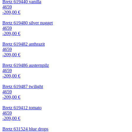
Bretz 619440 vanilla
4659
-209,00 €
Bretz 619480 silver nugget
4659
-209,00 €
Bretz 619482 anthrazit
4659
-209,00 €
Bretz 619486 austernpilz
4659
-209,00 €
Bretz 619487 twilight
4659
-209,00 €
Bretz 619412 tomato
4659
-209,00 €
Bretz 631524 blue drops