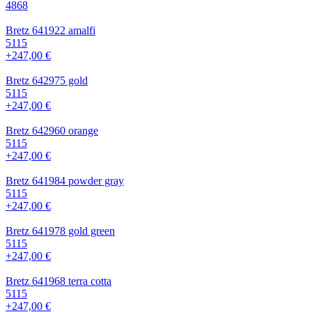
4868
Bretz 641922 amalfi
5115
+247,00 €
Bretz 642975 gold
5115
+247,00 €
Bretz 642960 orange
5115
+247,00 €
Bretz 641984 powder gray
5115
+247,00 €
Bretz 641978 gold green
5115
+247,00 €
Bretz 641968 terra cotta
5115
+247,00 €