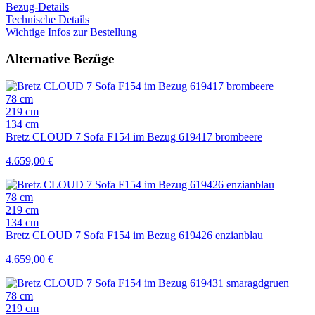
Bezug-Details
Technische Details
Wichtige Infos zur Bestellung
Alternative Bezüge
78 cm
219 cm
134 cm
Bretz CLOUD 7 Sofa F154 im Bezug 619417 brombeere
4.659,00
€
78 cm
219 cm
134 cm
Bretz CLOUD 7 Sofa F154 im Bezug 619426 enzianblau
4.659,00
€
78 cm
219 cm