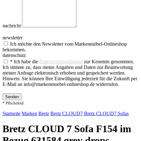
nachricht
newsletter
Ich möchte den Newsletter vom Markenmöbel-Onlineshop
bekommen.
datenschutz
* Ich habe die
Datenschutzerklärung
zur Kenntnis genommen.
Ich stimme zu, dass meine Angaben und Daten zur Beantwortung
meiner Anfrage elektronisch erhoben und gespeichert werden.
Hinweis: Sie können Ihre Einwilligung jederzeit für die Zukunft per
E-Mail an info@markenmoebel-onlineshop.de widerrufen.
Senden
* Pflichtfeld
Startseite
Marken
Bretz
Bretz CLOUD7
Bretz CLOUD7 Sofas
Bretz CLOUD 7 Sofa F154 im
Bezug 631584 grey drops