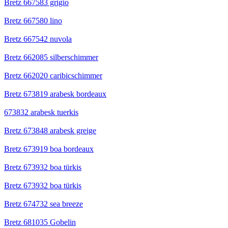
Bretz 667583 grigio
Bretz 667580 lino
Bretz 667542 nuvola
Bretz 662085 silberschimmer
Bretz 662020 caribicschimmer
Bretz 673819 arabesk bordeaux
673832 arabesk tuerkis
Bretz 673848 arabesk greige
Bretz 673919 boa bordeaux
Bretz 673932 boa türkis
Bretz 673932 boa türkis
Bretz 674732 sea breeze
Bretz 681035 Gobelin