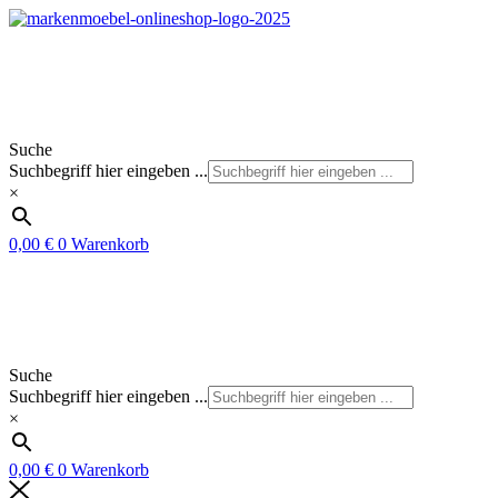
Zum
Inhalt
springen
Suche
Suchbegriff hier eingeben ...
×
0,00
€
0
Warenkorb
Suche
Suchbegriff hier eingeben ...
×
0,00
€
0
Warenkorb