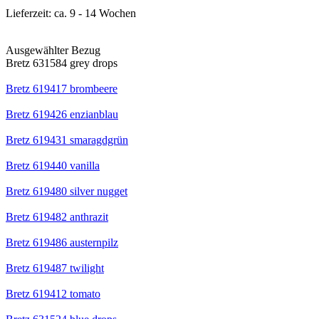
Lieferzeit:
ca. 9 - 14 Wochen
Ausgewählter Bezug
Bretz 631584 grey drops
Bretz 619417 brombeere
Bretz 619426 enzianblau
Bretz 619431 smaragdgrün
Bretz 619440 vanilla
Bretz 619480 silver nugget
Bretz 619482 anthrazit
Bretz 619486 austernpilz
Bretz 619487 twilight
Bretz 619412 tomato