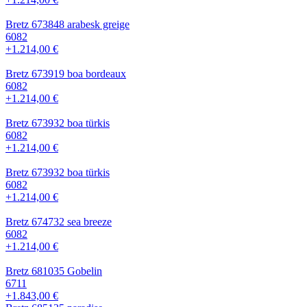
Bretz 673848 arabesk greige
6082
+1.214,00 €
Bretz 673919 boa bordeaux
6082
+1.214,00 €
Bretz 673932 boa türkis
6082
+1.214,00 €
Bretz 673932 boa türkis
6082
+1.214,00 €
Bretz 674732 sea breeze
6082
+1.214,00 €
Bretz 681035 Gobelin
6711
+1.843,00 €