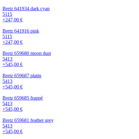
Bretz 641934 dark cyan
5115
+247,00 €
Bretz 641916 pink
5115
+247,00 €
Bretz 659680 moon dust
5413
+545,00 €
Bretz 659687 platin
5413
+545,00 €
Bretz 659685 frappé
5413
+545,00 €
Bretz 659681 feather grey
5413
+545,00 €